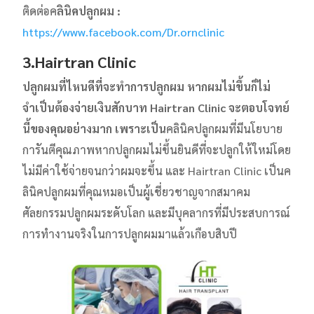
ติดต่อค
ลินิคปลูกผม
:
https://www.facebook.com/Dr.ornclinic
3.Hairtran Clinic
ปลูกผมที่ไหนดีที่จะทำการปลูกผม หากผมไม่ขึ้นก็ไม่
จำเป็นต้องจ่ายเงินสักบาท Hairtran Clinic จะตอบโจทย์
นี้ของคุณอย่างมาก เพราะเป็น
คลินิคปลูกผมที่มีนโยบาย
การันตีคุณภาพหากปลูกผมไม่ขึ้นยินดีที่จะปลูกให้ใหม่โดย
ไม่มีค่าใช้จ่ายจนกว่าผมจะขึ้น และ Hairtran Clinic เป็นค
ลินิคปลูกผมที่คุณหมอเป็นผู้เชี่ยวชาญจากสมาคม
ศัลยกรรมปลูกผมระดับโลก และมีบุคลากรที่มีประสบการณ์
การทำงานจริงในการปลูกผมมาแล้วเกือบสิบปี