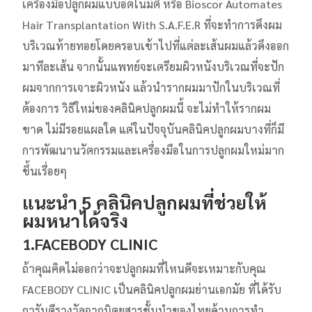
เครื่องมือปลูกผมแบบอัตโนมัติ หรือ Bioscor Automates
Hair Transplantation With S.A.F.E.R ที่จะทำการดึงผม
บริเวณท้ายทอยโดยครอบเข้าไปที่แต่ละเส้นผมแล้วดึงออก
มาทีละเส้น จากนั้นแพทย์จะเตรียมผิวหนังบริเวณที่จะปัก
ผมจากการเจาะผิวหนัง แล้วนำรากผมมาปักในบริเวณที่
ต้องการ วิธีใหม่ของคลินิคปลูกผมนี้ จะไม่ทำให้รากผม
ขาด ไม่มีรอยแผลใด แต่ในปัจจุบันคลินิคปลูกผมบางที่ก็มี
การพัฒนานวัตกรรมและเครื่องมือในการปลูกผมใหม่มาก
ขึ้นเรื่อยๆ
แนะนำ 5
คลินิคปลูกผม
ที่ช่วยให้
ผมหนาได้จริง
1.FACEBODY CLINIC
ถ้าคุณคิดไม่ออกว่าจะปลูกผมที่ไหนดีจะเหมาะกับคุณ
FACEBODY CLINIC เป็นคลินิคปลูกผมย่านเอกมัย ที่ได้รับ
การันตีรางวัลจากนิตยสารชั้นนำของไทยด้านการทำ