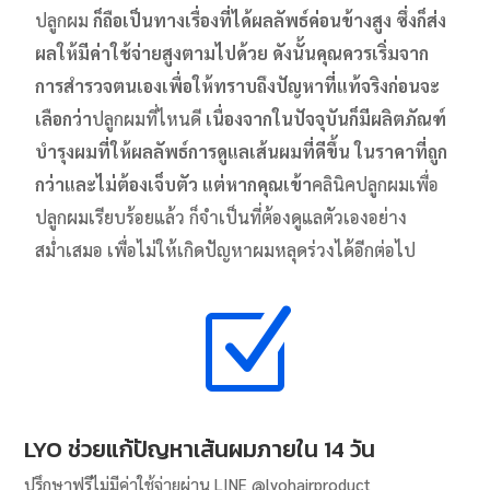
ปลูกผม
ก็ถือเป็นทางเรื่องที่ได้ผลลัพธ์ค่อนข้างสูง ซึ่งก็ส่ง
ผลให้มีค่าใช้จ่ายสูงตามไปด้วย ดังนั้นคุณควรเริ่มจาก
การสำรวจตนเองเพื่อให้ทราบถึงปัญหาที่แท้จริงก่อนจะ
เลือกว่า
ปลูกผมที่ไหนดี
เนื่องจากในปัจจุบันก็มีผลิตภัณฑ์
บำรุงผมที่ให้ผลลัพธ์การดูแลเส้นผมที่ดีขึ้น ในราคาที่ถูก
กว่าและไม่ต้องเจ็บตัว แต่หากคุณเข้า
คลินิคปลูกผมเพื่อ
ปลูกผมเรียบร้อยแล้ว ก็จำเป็นที่ต้องดูแลตัวเองอย่าง
สม่ำเสมอ เพื่อไม่ให้เกิดปัญหาผมหลุดร่วงได้อีกต่อไป
Z
LYO ช่วยแก้ปัญหาเส้นผมภายใน 14 วัน
ปรึกษาฟรีไม่มีค่าใช้จ่ายผ่าน LINE @lyohairproduct