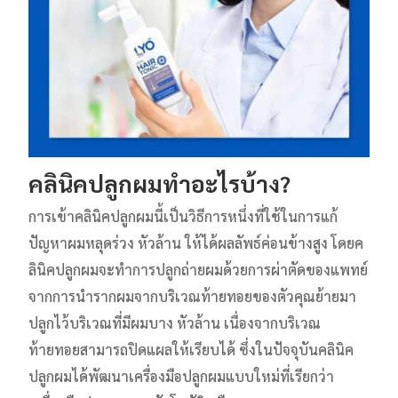
คลินิคปลูกผม
ทำอะไรบ้าง?
การเข้าคลินิคปลูกผมนี้เป็นวิธีการหนึ่งที่ใช้ในการแก้
ปัญหาผมหลุดร่วง หัวล้าน ให้ได้ผลลัพธ์ค่อนข้างสูง โดยค
ลินิคปลูกผมจะทำการปลูกถ่ายผมด้วยการผ่าตัดของแพทย์
จากการนำรากผมจากบริเวณท้ายทอยของตัวคุณย้ายมา
ปลูกไว้บริเวณที่มีผมบาง หัวล้าน เนื่องจากบริเวณ
ท้ายทอยสามารถปิดแผลให้เรียบได้ ซึ่งในปัจจุบันคลินิค
ปลูกผมได้พัฒนาเครื่องมือปลูกผมแบบใหม่ที่เรียกว่า