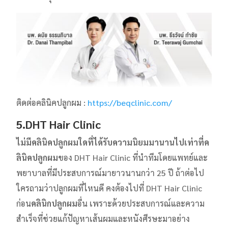
ติดต่อคลินิคปลูกผม :
https://beqclinic.com/
5.DHT Hair Clinic
ไม่มี
คลินิคปลูกผม
ใดที่ได้รับความนิยมมานานไปเท่าที่
ค
ลินิคปลูกผม
ของ DHT Hair Clinic ที่นำทีมโดยแพทย์และ
พยาบาลที่มีประสบการณ์มายาวนานกว่า 25 ปี ถ้าต่อไป
ใครถามว่าปลูกผมที่ไหนดี คงต้องไปที่ DHT Hair Clinic
ก่อน
คลินิกปลูกผม
อื่น เพราะด้วยประสบการณ์และความ
สำเร็จที่ช่วยแก้ปัญหาเส้นผมและหนังศีรษะมาอย่าง