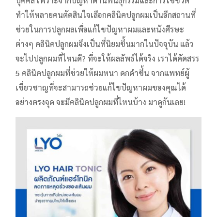
บุคคล เพราะจากปัญหาด้านพันธุกรรมและการใช้ชีวิต
ทำให้หลายคนตัดสินใจเลือกคลินิคปลูกผมเป็นอีกสถานที่
ช่วยในการปลูกผลเพื่อแก้ไขปัญหาผมและหนังศีรษะ
ต่างๆ คลินิคปลูกผมจึงเป็นที่นิยมขึ้นมากในปัจจุบัน แล้ว
จะไปปลูกผมที่ไหนดี? ที่จะให้ผลลัพธ์ได้จริง เราได้คัดสรร
5 คลินิคปลูกผมที่ช่วยให้ผมหนา ดกดำขึ้น จากแพทย์ผู้
เชี่ยวชาญที่จะสามารถช่วยแก้ไขปัญหาผมของคุณได้
อย่างตรงจุด จะมีคลินิคปลูกผมที่ไหนบ้าง มาดูกันเลย!